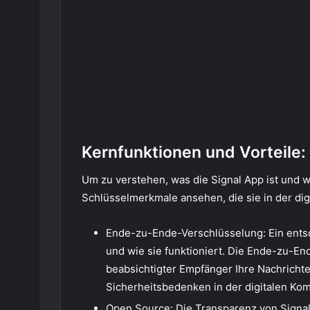
Kernfunktionen und Vorteile
Um zu verstehen, was die Signal App ist und wi
Schlüsselmerkmale ansehen, die sie in der di
Ende-zu-Ende-Verschlüsselung: Ein entsc
und wie sie funktioniert. Die Ende-zu-End
beabsichtigter Empfänger Ihre Nachricht
Sicherheitsbedenken in der digitalen Kom
Open Source: Die Transparenz von Signal