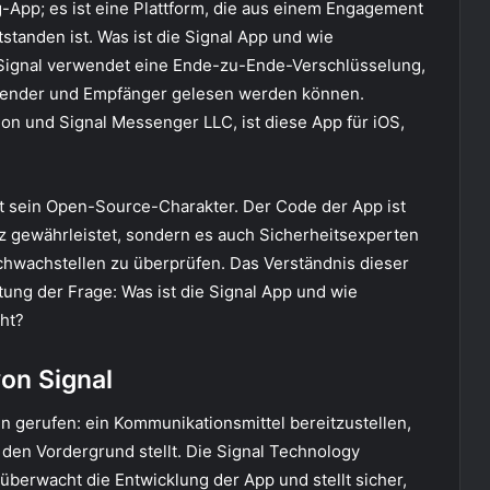
g-App; es ist eine Plattform, die aus einem Engagement
standen ist. Was ist die Signal App und wie
n? Signal verwendet eine Ende-zu-Ende-Verschlüsselung,
Absender und Empfänger gelesen werden können.
on und Signal Messenger LLC, ist diese App für iOS,
st sein Open-Source-Charakter. Der Code der App ist
nz gewährleistet, sondern es auch Sicherheitsexperten
chwachstellen zu überprüfen. Das Verständnis dieser
tung der Frage: Was ist die Signal App und wie
cht?
on Signal
en gerufen: ein Kommunikationsmittel bereitzustellen,
 den Vordergrund stellt. Die Signal Technology
überwacht die Entwicklung der App und stellt sicher,