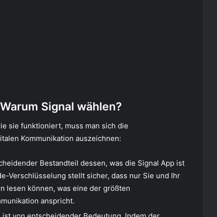
: Warum Signal wählen?
e sie funktioniert, muss man sich die
gitalen Kommunikation auszeichnen:
heidender Bestandteil dessen, was die Signal App ist
e-Verschlüsselung stellt sicher, dass nur Sie und Ihr
en lesen können, was eine der größten
munikation anspricht.
 ist von entscheidender Bedeutung. Indem der