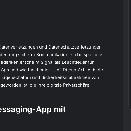
er Datenverletzungen und Datenschutzverletzungen
edeutung sicherer Kommunikation ein beispielloses
edenken erscheint Signal als Leuchtfeuer für
App und wie funktioniert sie? Dieser Artikel bietet
n, Eigenschaften und Sicherheitsmaßnahmen von
eworden ist, die ihre digitale Privatsphäre
Messaging-App mit