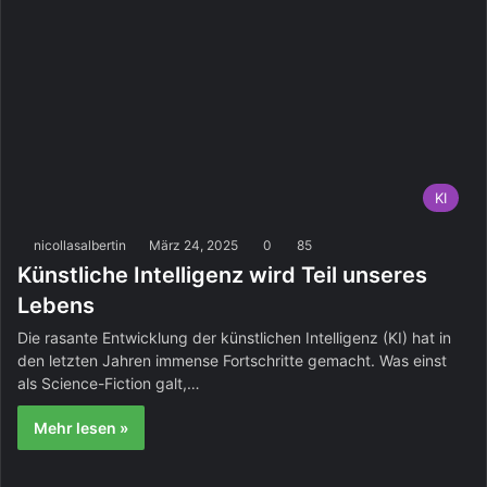
KI
nicollasalbertin
März 24, 2025
0
85
Künstliche Intelligenz wird Teil unseres
Lebens
Die rasante Entwicklung der künstlichen Intelligenz (KI) hat in
den letzten Jahren immense Fortschritte gemacht. Was einst
als Science-Fiction galt,…
Mehr lesen »