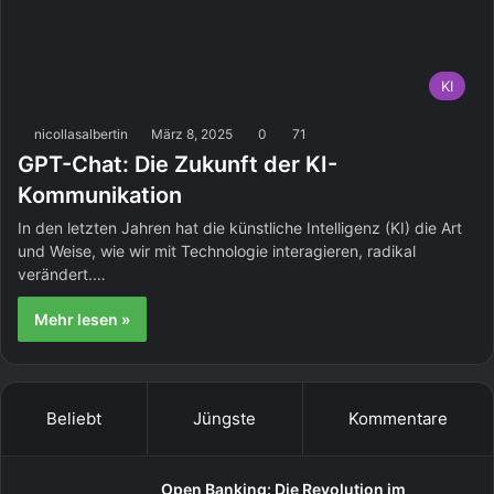
KI
nicollasalbertin
März 8, 2025
0
71
GPT-Chat: Die Zukunft der KI-
Kommunikation
In den letzten Jahren hat die künstliche Intelligenz (KI) die Art
und Weise, wie wir mit Technologie interagieren, radikal
verändert.…
Mehr lesen »
Beliebt
Jüngste
Kommentare
Open Banking: Die Revolution im