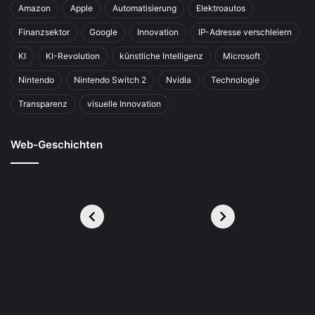
Amazon
Apple
Automatisierung
Elektroautos
Finanzsektor
Google
Innovation
IP-Adresse verschleiern
KI
KI-Revolution
künstliche Intelligenz
Microsoft
Nintendo
Nintendo Switch 2
Nvidia
Technologie
Transparenz
visuelle Innovation
Web-Geschichten