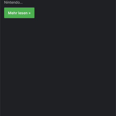
Nintendo…
Mehr lesen »