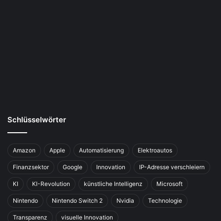
Schlüsselwörter
Amazon
Apple
Automatisierung
Elektroautos
Finanzsektor
Google
Innovation
IP-Adresse verschleiern
KI
KI-Revolution
künstliche Intelligenz
Microsoft
Nintendo
Nintendo Switch 2
Nvidia
Technologie
Transparenz
visuelle Innovation