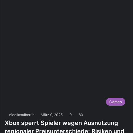
Games
nicollasalbertin
März 9, 2025
0
80
Xbox sperrt Spieler wegen Ausnutzung
regionaler Preisunterschiede: Risiken und