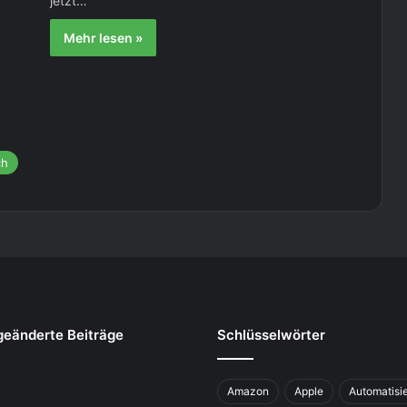
jetzt…
Mehr lesen »
ch
geänderte Beiträge
Schlüsselwörter
Amazon
Apple
Automatisi