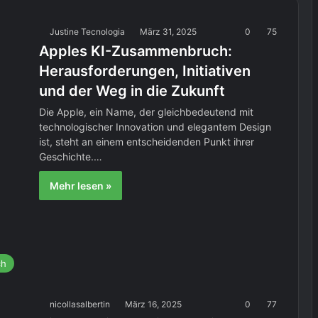
Justine Tecnologia
März 31, 2025
0
75
Apples KI-Zusammenbruch:
Herausforderungen, Initiativen
und der Weg in die Zukunft
Die Apple, ein Name, der gleichbedeutend mit
technologischer Innovation und elegantem Design
ist, steht an einem entscheidenden Punkt ihrer
Geschichte.…
Mehr lesen »
ch
nicollasalbertin
März 16, 2025
0
77