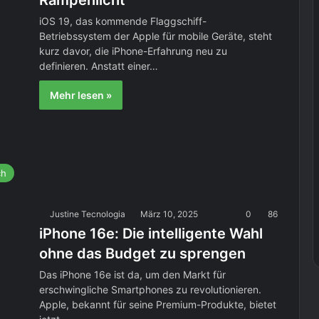
Rampenlicht
iOS 19, das kommende Flaggschiff-
Betriebssystem der Apple für mobile Geräte, steht
kurz davor, die iPhone-Erfahrung neu zu
definieren. Anstatt einer…
Mehr lesen »
ch
Justine Tecnologia
März 10, 2025
0
86
iPhone 16e: Die intelligente Wahl
ohne das Budget zu sprengen
Das iPhone 16e ist da, um den Markt für
erschwingliche Smartphones zu revolutionieren.
Apple, bekannt für seine Premium-Produkte, bietet