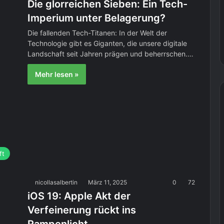
Die glorreichen Sieben: Ein Tech-
Imperium unter Belagerung?
Die fallenden Tech-Titanen: In der Welt der
Technologie gibt es Giganten, die unsere digitale
Landschaft seit Jahren prägen und beherrschen.…
Mehr lesen »
ft
nicollasalbertin
März 11, 2025
0
72
iOS 19: Apple Akt der
Verfeinerung rückt ins