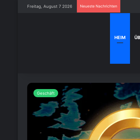
Freitag, August 7 2026
Neueste Nachrichten
HEIM
Ü
Geschäft