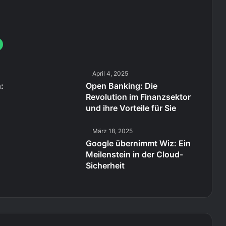
April 4, 2025
:
Open Banking: Die
Revolution im Finanzsektor
und ihre Vorteile für Sie
März 18, 2025
Google übernimmt Wiz: Ein
Meilenstein in der Cloud-
Sicherheit