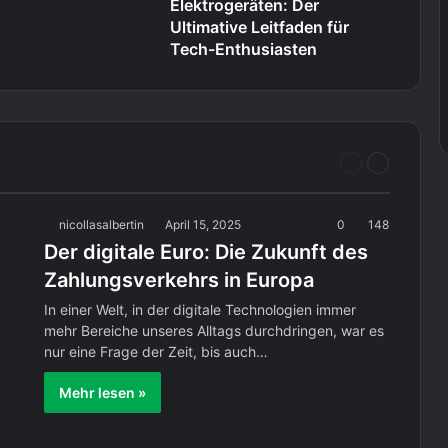
Elektrogeräten: Der
Ultimative Leitfaden für
Tech-Enthusiasten
Vorherige
Nächste
Seite
Seite
nicollasalbertin
April 15, 2025
0
148
Der digitale Euro: Die Zukunft des
Zahlungsverkehrs in Europa
In einer Welt, in der digitale Technologien immer
mehr Bereiche unseres Alltags durchdringen, war es
nur eine Frage der Zeit, bis auch…
Mehr lesen »