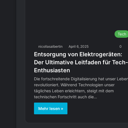
Tech
nicollasalbertin
April 6, 2025
0
Entsorgung von Elektrogeräten:
Der Ultimative Leitfaden für Tech-
Enthusiasten
Die fortschreitende Digitalisierung hat unser Lebe
revolutioniert. Während Technologien unser
tägliches Leben erleichtern, steigt mit dem
technischen Fortschritt auch die…
Mehr lesen »