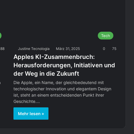
Tech
88
Justine Tecnologia
März 31, 2025
0
75
Apples KI-Zusammenbruch:
Herausforderungen, Initiativen und
der Weg in die Zukunft
n
Die Apple, ein Name, der gleichbedeutend mit
technologischer Innovation und elegantem Design
ist, steht an einem entscheidenden Punkt ihrer
Geschichte.…
Mehr lesen »