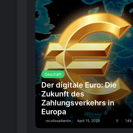
Geschäft
Der digitale Euro: Die
Zukunft des
Zahlungsverkehrs in
Europa
nicollasalbertin
April 15, 2025
0
148