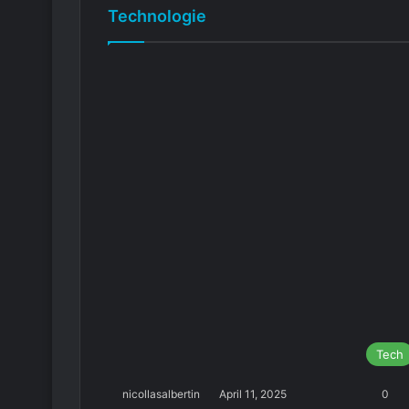
Technologie
Tech
nicollasalbertin
April 11, 2025
0