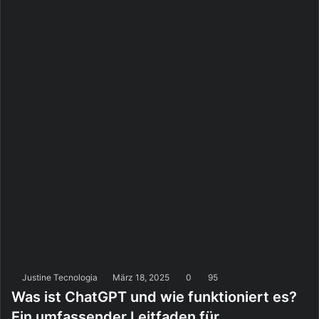
Justine Tecnologia
März 18, 2025
0
95
Was ist ChatGPT und wie funktioniert es?
Ein umfassender Leitfaden für