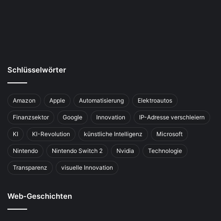
Schlüsselwörter
Amazon
Apple
Automatisierung
Elektroautos
Finanzsektor
Google
Innovation
IP-Adresse verschleiern
KI
KI-Revolution
künstliche Intelligenz
Microsoft
Nintendo
Nintendo Switch 2
Nvidia
Technologie
Transparenz
visuelle Innovation
Web-Geschichten