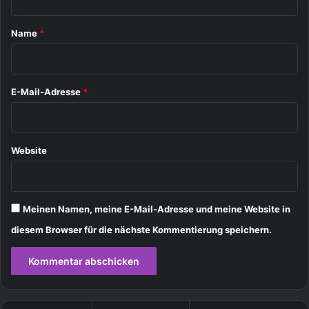
t
a
Name
*
r
*
E-Mail-Adresse
*
Website
Meinen Namen, meine E-Mail-Adresse und meine Website in
diesem Browser für die nächste Kommentierung speichern.