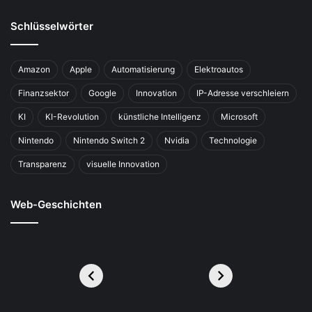
Schlüsselwörter
Amazon
Apple
Automatisierung
Elektroautos
Finanzsektor
Google
Innovation
IP-Adresse verschleiern
KI
KI-Revolution
künstliche Intelligenz
Microsoft
Nintendo
Nintendo Switch 2
Nvidia
Technologie
Transparenz
visuelle Innovation
Web-Geschichten