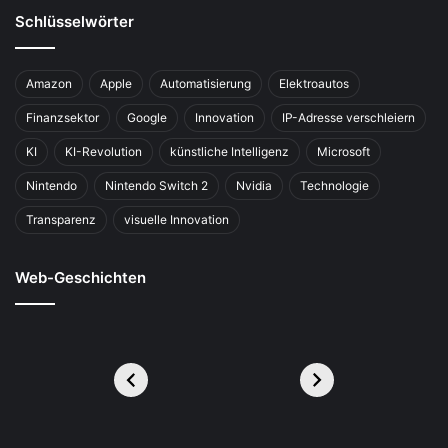
Schlüsselwörter
Amazon
Apple
Automatisierung
Elektroautos
Finanzsektor
Google
Innovation
IP-Adresse verschleiern
KI
KI-Revolution
künstliche Intelligenz
Microsoft
Nintendo
Nintendo Switch 2
Nvidia
Technologie
Transparenz
visuelle Innovation
Web-Geschichten