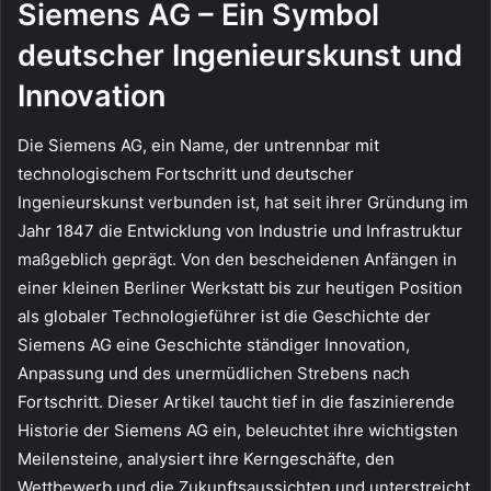
Siemens AG – Ein Symbol
E-
deutscher Ingenieurskunst und
Mail
Innovation
Die Siemens AG, ein Name, der untrennbar mit
technologischem Fortschritt und deutscher
Ingenieurskunst verbunden ist, hat seit ihrer Gründung im
Jahr 1847 die Entwicklung von Industrie und Infrastruktur
maßgeblich geprägt. Von den bescheidenen Anfängen in
einer kleinen Berliner Werkstatt bis zur heutigen Position
als globaler Technologieführer ist die Geschichte der
Siemens AG eine Geschichte ständiger Innovation,
Anpassung und des unermüdlichen Strebens nach
Fortschritt. Dieser Artikel taucht tief in die faszinierende
Historie der Siemens AG ein, beleuchtet ihre wichtigsten
Meilensteine, analysiert ihre Kerngeschäfte, den
Wettbewerb und die Zukunftsaussichten und unterstreicht