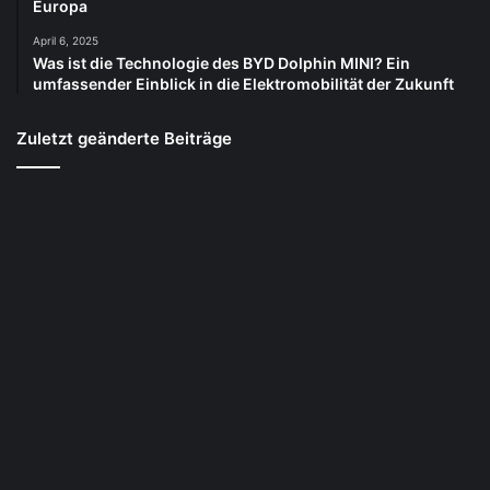
Europa
April 6, 2025
Was ist die Technologie des BYD Dolphin MINI? Ein
umfassender Einblick in die Elektromobilität der Zukunft
Zuletzt geänderte Beiträge