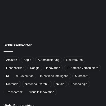
Schlüsselwörter
Amazon
Apple
Automatisierung
Elektroautos
Finanzsektor
Google
Innovation
IP-Adresse verschleiern
KI
KI-Revolution
künstliche Intelligenz
Microsoft
Nintendo
Nintendo Switch 2
Nvidia
Technologie
Transparenz
visuelle Innovation
Web-Geschichten