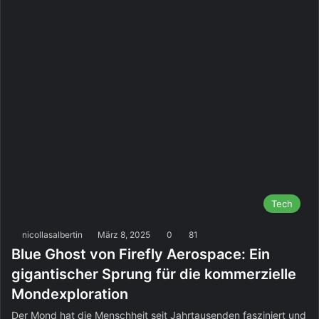
Tech
nicollasalbertin
März 8, 2025
0
81
Blue Ghost von Firefly Aerospace: Ein
gigantischer Sprung für die kommerzielle
Mondexploration
Der Mond hat die Menschheit seit Jahrtausenden fasziniert und