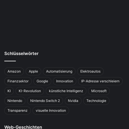
Schlüsselwörter
Amazon
Apple
Automatisierung
Elektroautos
Finanzsektor
Google
Innovation
IP-Adresse verschleiern
KI
KI-Revolution
künstliche Intelligenz
Microsoft
Nintendo
Nintendo Switch 2
Nvidia
Technologie
Transparenz
visuelle Innovation
Web-Geschichten