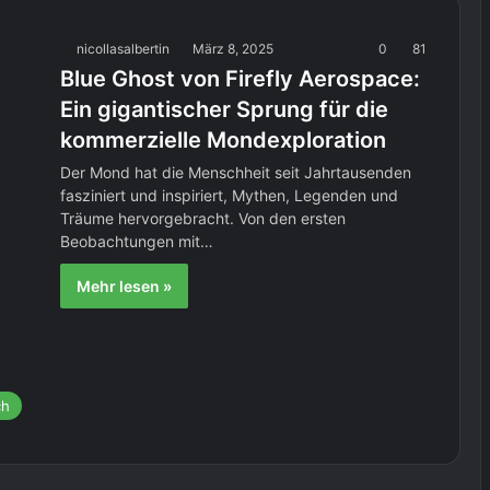
nicollasalbertin
März 8, 2025
0
81
Blue Ghost von Firefly Aerospace:
Ein gigantischer Sprung für die
kommerzielle Mondexploration
Der Mond hat die Menschheit seit Jahrtausenden
fasziniert und inspiriert, Mythen, Legenden und
Träume hervorgebracht. Von den ersten
Beobachtungen mit…
Mehr lesen »
ch