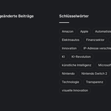
geänderte Beiträge
Schlüsselwörter
Amazon
Apple
Automatisi
Elektroautos
Finanzsektor
Innovation
IP-Adresse verschle
KI
KI-Revolution
künstliche Intelligenz
Microsof
Nintendo
Nintendo Switch 2
Technologie
Transparenz
visuelle Innovation