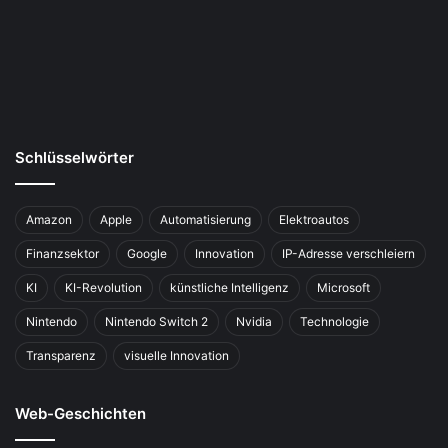
Schlüsselwörter
Amazon
Apple
Automatisierung
Elektroautos
Finanzsektor
Google
Innovation
IP-Adresse verschleiern
KI
KI-Revolution
künstliche Intelligenz
Microsoft
Nintendo
Nintendo Switch 2
Nvidia
Technologie
Transparenz
visuelle Innovation
Web-Geschichten