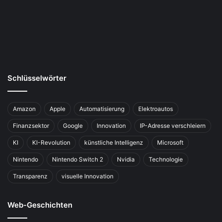
Schlüsselwörter
Amazon
Apple
Automatisierung
Elektroautos
Finanzsektor
Google
Innovation
IP-Adresse verschleiern
KI
KI-Revolution
künstliche Intelligenz
Microsoft
Nintendo
Nintendo Switch 2
Nvidia
Technologie
Transparenz
visuelle Innovation
Web-Geschichten