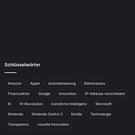
Schlüsselwörter
Amazon
Apple
Automatisierung
Elektroautos
Finanzsektor
Google
Innovation
IP-Adresse verschleiern
KI
KI-Revolution
künstliche Intelligenz
Microsoft
Nintendo
Nintendo Switch 2
Nvidia
Technologie
Transparenz
visuelle Innovation