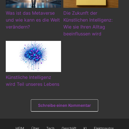
Was ist das Metaverse
Die Zukunft der
und wie kann es die Welt
Künstlichen Intelligenz:
verändern?
Wie sie Ihren Alltag
beeinflussen wird
Künstliche Intelligenz
wird Teil unseres Lebens
Schreibe einen Kommentar
HEIM
Über
Tech
Geschäft
KI
Elektroautos