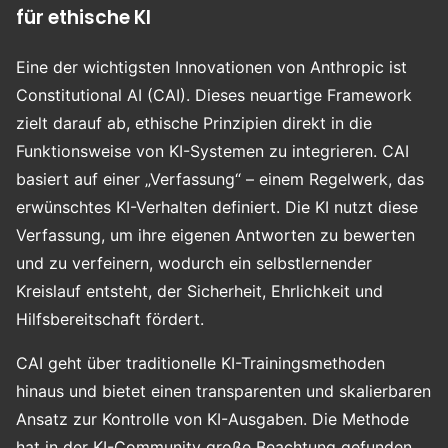
für ethische KI
Eine der wichtigsten Innovationen von Anthropic ist
Constitutional AI (CAI). Dieses neuartige Framework
zielt darauf ab, ethische Prinzipien direkt in die
Funktionsweise von KI-Systemen zu integrieren. CAI
basiert auf einer „Verfassung“ – einem Regelwerk, das
erwünschtes KI-Verhalten definiert. Die KI nutzt diese
Verfassung, um ihre eigenen Antworten zu bewerten
und zu verfeinern, wodurch ein selbstlernender
Kreislauf entsteht, der Sicherheit, Ehrlichkeit und
Hilfsbereitschaft fördert.
CAI geht über traditionelle KI-Trainingsmethoden
hinaus und bietet einen transparenten und skalierbaren
Ansatz zur Kontrolle von KI-Ausgaben. Die Methode
hat in der KI-Community große Beachtung gefunden